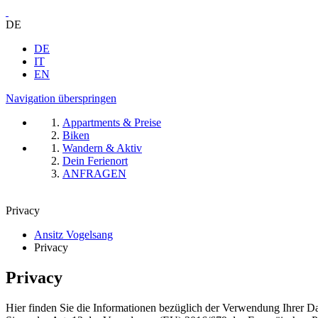
DE
DE
IT
EN
Navigation überspringen
Appartments & Preise
Biken
Wandern & Aktiv
Dein Ferienort
ANFRAGEN
Privacy
Ansitz Vogelsang
Privacy
Privacy
Hier finden Sie die Informationen bezüglich der Verwendung Ihrer D