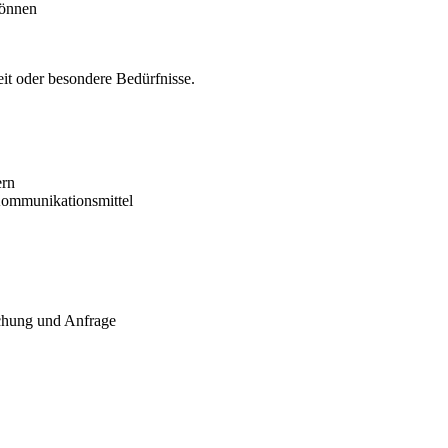
können
it oder besondere Bedürfnisse.
ern
Kommunikationsmittel
chung und Anfrage