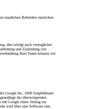
n staatlichen Behörden einreichen
, dies erfolgt auch vertraglicher
Verarbeitung und Zusendung von
Bereitstellung Ihrer Daten können wir
der Google Inc, 1600 Amphitheatre
grundlage des überwiegenden
u mit Google einen Vertrag zur
ite wird über eine Software eine