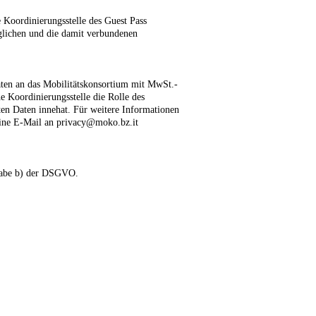
 Koordinierungsstelle des Guest Pass
glichen und die damit verbundenen
ten an das Mobilitätskonsortium mit MwSt.-
e Koordinierungsstelle die Rolle des
ten Daten innehat. Für weitere Informationen
eine E-Mail an privacy@moko.bz.it
stabe b) der DSGVO.