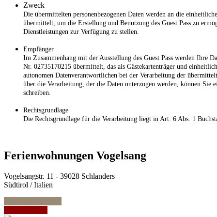
Zweck
Die übermittelten personenbezogenen Daten werden an die einheitliche
übermittelt, um die Erstellung und Benutzung des Guest Pass zu ermö
Dienstleistungen zur Verfügung zu stellen.
Empfänger
Im Zusammenhang mit der Ausstellung des Guest Pass werden Ihre Da
Nr. 02735170215 übermittelt, das als Gästekartenträger und einheitlich
autonomen Datenverantwortlichen bei der Verarbeitung der übermittel
über die Verarbeitung, der die Daten unterzogen werden, können Sie 
schreiben.
Rechtsgrundlage
Die Rechtsgrundlage für die Verarbeitung liegt in Art. 6 Abs. 1 Buch
Ferienwohnungen Vogelsang
Vogelsangstr. 11 - 39028 Schlanders
Südtirol / Italien
Kontakt & Anreise
ANFRAGEN