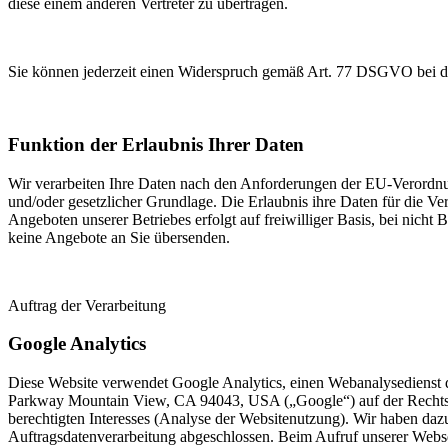
diese einem anderen Vertreter zu übertragen.
Sie können jederzeit einen Widerspruch gemäß Art. 77 DSGVO bei de
Funktion der Erlaubnis Ihrer Daten
Wir verarbeiten Ihre Daten nach den Anforderungen der EU-Verordnung
und/oder gesetzlicher Grundlage. Die Erlaubnis ihre Daten für die 
Angeboten unserer Betriebes erfolgt auf freiwilliger Basis, bei nicht 
keine Angebote an Sie übersenden.
Auftrag der Verarbeitung
Google Analytics
Diese Website verwendet Google Analytics, einen Webanalysedienst 
Parkway Mountain View, CA 94043, USA („Google“) auf der Rechts
berechtigten Interesses (Analyse der Websitenutzung). Wir haben daz
Auftragsdatenverarbeitung abgeschlossen. Beim Aufruf unserer Webse