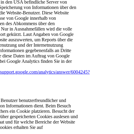
s in den USA befindliche Server von
Speicherung von Informationen über den
die Website-Benutzer. Diese Website
sse von Google innerhalb von
aaten des Abkommens über den
 Nur in Ausnahmefällen wird die volle
dort gekürzt. Laut Angaben von Google
ite auszuwerten, um Reports über die
enutzung und der Internetnutzung
nformationen gegebenenfalls an Dritte
tte diese Daten im Auftrag von Google
bei Google Analytics finden Sie in der
//support.google.com/analytics/answer/6004245?
Benutzer benutzerfreundlicher und
g von Informationen dient. Beim Besuch
ers ein Cookie platzieren. Besucht der
früher gespeicherten Cookies auslesen und
 hat und für welche Bereiche der Website
ookies erhalten Sie auf